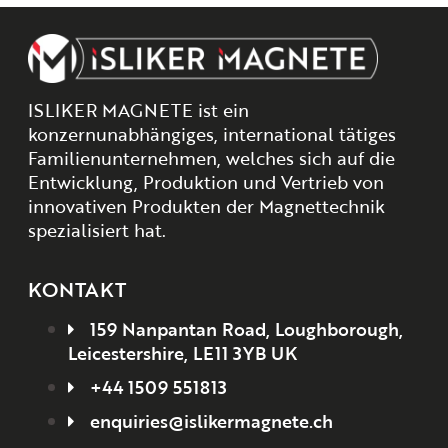
ISLIKER MAGNETE ist ein
konzernunabhängiges, international tätiges
Familienunternehmen, welches sich auf die
Entwicklung, Produktion und Vertrieb von
innovativen Produkten der Magnettechnik
spezialisiert hat.
KONTAKT
159 Nanpantan Road, Loughborough,
Leicestershire, LE11 3YB UK
+44 1509 551813
enquiries@islikermagnete.ch