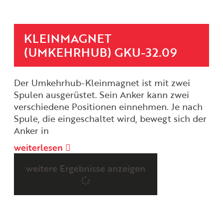
KLEINMAGNET
(UMKEHRHUB) GKU-32.09
Der Umkehrhub-Kleinmagnet ist mit zwei
Spulen ausgerüstet. Sein Anker kann zwei
verschiedene Positionen einnehmen. Je nach
Spule, die eingeschaltet wird, bewegt sich der
Anker in
weiterlesen
weitere Ergebnisse anzeigen